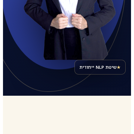
★
שיטת NLP ייחודית