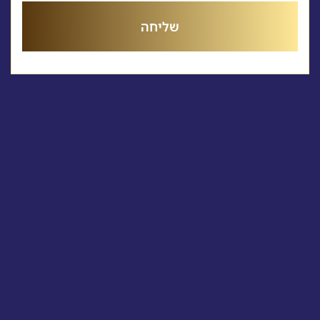
שליחה