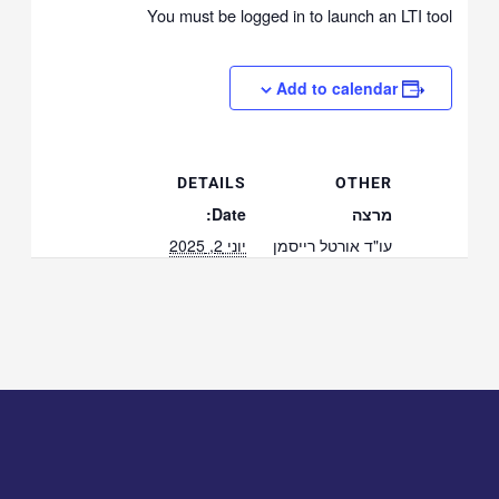
You must be logged in to launch an LTI tool
Add to calendar
DETAILS
OTHER
מרצה
Date:
עו"ד אורטל רייסמן
יוני 2, 2025
Time:
11:00 - 18:30
Event Category:
סימולציה
Event Tags:
מועד-יוני