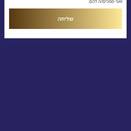
ואני מסכים/ה להם.
שליחה