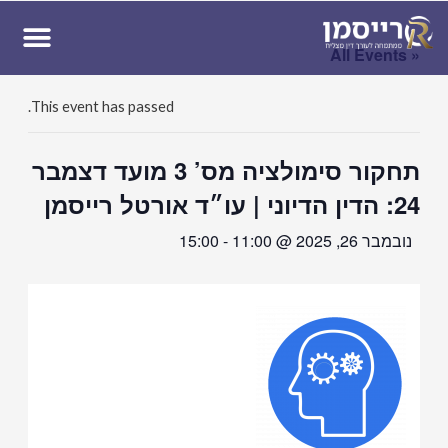
ן
« All Events
This event has passed.
תחקור סימולציה מס’ 3 מועד דצמבר
24: הדין הדיוני | עו״ד אורטל רייסמן
נובמבר 26, 2025 @ 11:00
-
15:00