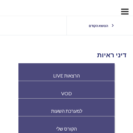
הנושא הקודם
דיני ראיות
הרצאות LIVE
VOD
למערכת השעות
הקורס שלי