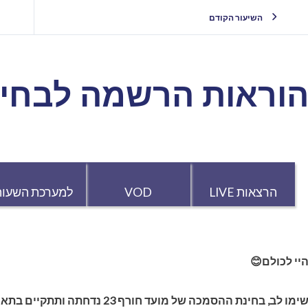
השיעור הקודם
שמה לבחינת ההסמכ
למערכת השעות
VOD
הרצאות LIVE
היי לכולם
שימו לב, בחינת ההסמכה של מועד חורף 23 נדחתה ותתקיים בתאריך 12/2/2024