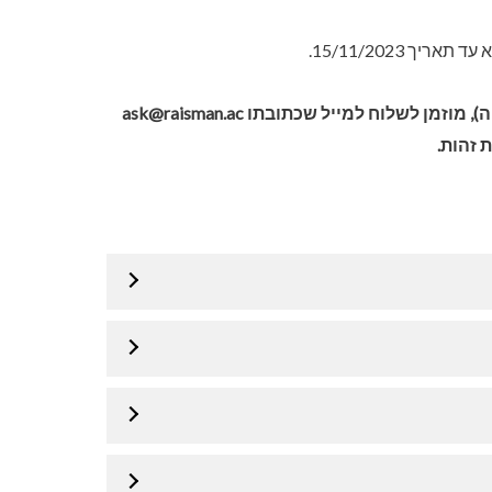
יך 15/11/2023.
), מוזמן לשלוח למייל שכתובתו
ask@raisman.ac
 זהות.