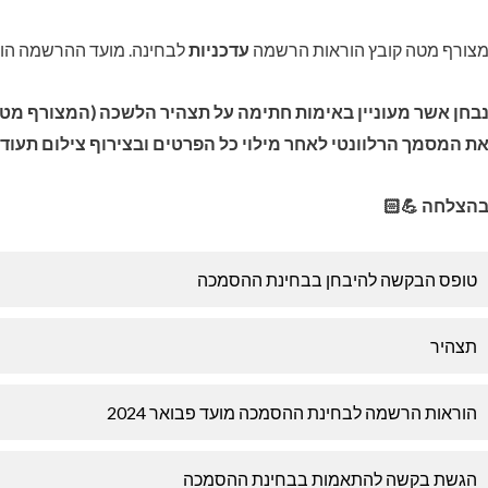
הרשמה הוא עד תאריך 15/11/2023.
עדכניות
מצורף מטה קובץ הוראות הרשמ
ה על תצהיר הלשכה (המצורף מטה), מוזמן לשלוח למייל שכתובת
מך הרלוונטי לאחר מילוי כל הפרטים ובצירוף צילום תעודת זהות
בהצלחה 💪
טופס הבקשה להיבחן בבחינת ההסמכה
תצהיר
הוראות הרשמה לבחינת ההסמכה מועד פבואר 2024
הגשת בקשה להתאמות בבחינת ההסמכה