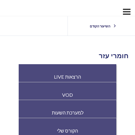
השיעור הקודם
חומרי עזר
הרצאות LIVE
VOD
למערכת השעות
הקורס שלי