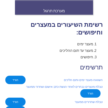
מערכת תרגול
רשימת השיעורים במעצרים
וחיפושים:
מעצר ימים
מעצר עד תום ההליכים
חיפושים
תרשימים
השוואה-מעצר-ימים-ותום-הליכים
הורד
טבלת-מעצרים-נבחרים-לאחר-הגשת-כתב-אישום-ושחרור-ממעצר
הורד
טבלת-שחרורים-ממעצר
הורד