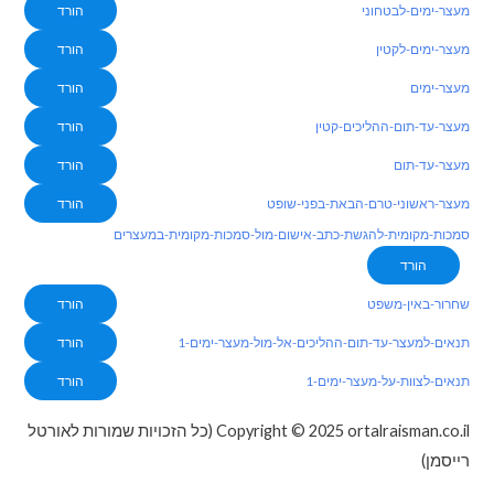
מעצר-ימים-לבטחוני
הורד
מעצר-ימים-לקטין
הורד
מעצר-ימים
הורד
מעצר-עד-תום-ההליכים-קטין
הורד
מעצר-עד-תום
הורד
מעצר-ראשוני-טרם-הבאת-בפני-שופט
הורד
סמכות-מקומית-להגשת-כתב-אישום-מול-סמכות-מקומית-במעצרים
הורד
שחרור-באין-משפט
הורד
תנאים-למעצר-עד-תום-ההליכים-אל-מול-מעצר-ימים-1
הורד
תנאים-לצוות-על-מעצר-ימים-1
הורד
Copyright © 2025 ortalraisman.co.il (כל הזכויות שמורות לאורטל
רייסמן)