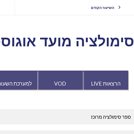
השיעור הקודם
ימולציה מועד אוגוסט 20
הרצאות LIVE
VOD
למערכת השעות
ספר סימולציה מרוכז