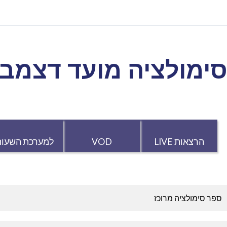
ימולציה מועד דצמבר 20
הרצאות LIVE
VOD
למערכת השעות
ספר סימולציה מרוכז