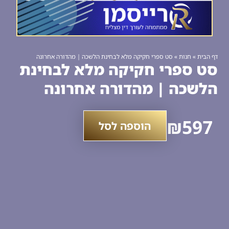
ף הבית
»
חנות
»
סט ספרי חקיקה מלא לבחינת הלשכה | מהדורה אחרונה
ט ספרי חקיקה מלא לבחינת
לשכה | מהדורה אחרונה
כמות
₪
597
הוספה לסל
של
סט
ספרי
חקיקה
מלא
לבחינת
הלשכה
|