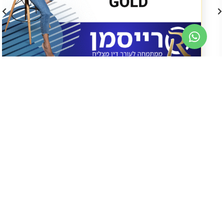
קורסי הכנה לבחינת לשכה
קורס למידה מרחוק GOLD – הכנה לבחינת
לשכה דצמבר 2026
₪
3600
הוספה לסל