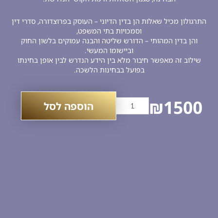
תרגולון מכיל שאלות הן בדין הדיוני – העוסק בפרוצדורה, סדרי דין
וסמכויות בתי המשפט,
והן בדין המהותי – הדורש שליטה והבנה עמוקים בלשון החוק
וביישומו המעשי.
שילוב זה מאפשר חיבור מלא בין הידע הנדרש לבין אופן בחינתו
בפועל בבחינות הלשכה.
כמות
₪
1500
הוספה לסל
של
קורס
תרגולון+