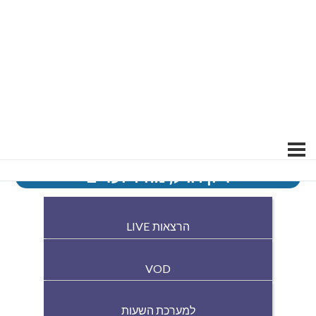
דיון רגיל, מהיר ועדים
הרצאות LIVE
VOD
למערכת השעות