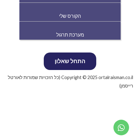
הקורס שלי
מערכת תרגול
Copyright © 2025 ortalraisman.co.il (כל הזכויות שמורות לאורטל
רייסמן)