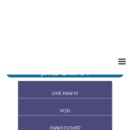
דיני חוזים- מרתון
הרצאות LIVE
VOD
למערכת השעות