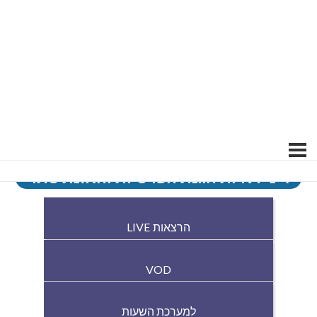
דיני ראיות הגנת הפרטיות והאזנת סתר
הרצאות LIVE
VOD
למערכת השעות