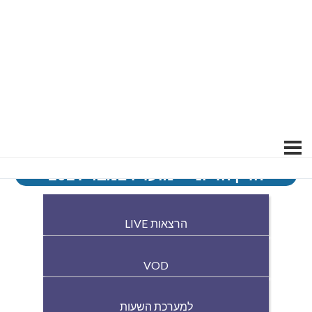
הדין הדיוני – מועד דצמבר 2021
הרצאות LIVE
VOD
למערכת השעות