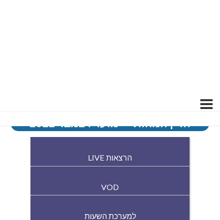
הדין המהותי – מועד דצמבר 2022
הרצאות LIVE
VOD
למערכת השעות