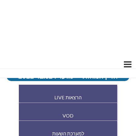
הדין המהותי – מועד דצמבר 2022
הרצאות LIVE
VOD
למערכת השעות