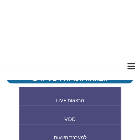
הצוואה וזכויותיו של יורש
הרצאות LIVE
VOD
למערכת השעות