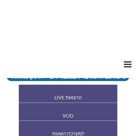
סימולציה מועד דצמבר 24 – חלק מהותי
הרצאות LIVE
VOD
למערכת השעות