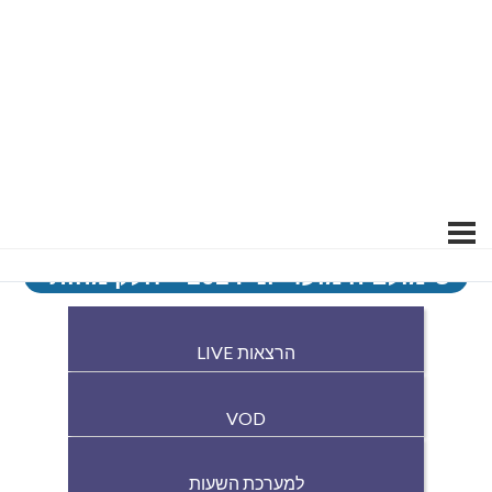
סימולציה מועד יוני 2024 – חלק מהותי
הרצאות LIVE
VOD
למערכת השעות