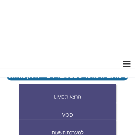
סימולציה מועד ספטמבר 24 – חלק מהותי
הרצאות LIVE
VOD
למערכת השעות