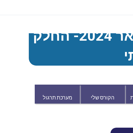
סימולציה מועד פברואר 2024- החלק
י
הקורס שלי
מערכת תרגול