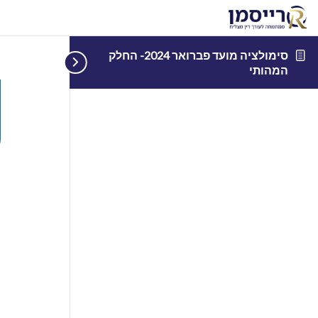
סימולציה מועד פברואר 2024- החלק
המהותי