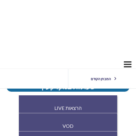
המבחן הקודם
פעולות במקרקעין
הרצאות LIVE
VOD