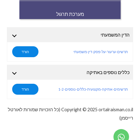
מערכת תרגול
הדין המשמעתי
תרשים-ערעור-על-פסק-דין-משמעתי
הורד
כללים נוספים באתיקה
תרשימים-אתיקה-מקצועית-כללים-נוספים-1-2
הורד
Copyright © 2025 ortalraisman.co.il (כל הזכויות שמורות לאורטל
רייסמן)