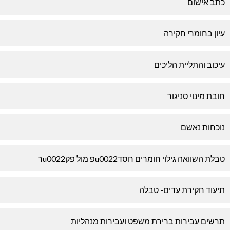
כתב אישום
עיון בחומרי חקירה
עיכוב והתליית הליכים
חובת מינוי סניגור
נוכחות נאשם
טבלת השוואה גילוי חומרים חסדu0022פ מול פקu0022ר
תיעוד חקירת עדים- טבלה
תרשים עבירות ברירת משפט ועבירות מנהליות