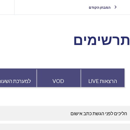
המבחן הקודם
רשימים
הרצאות LIVE
VOD
למערכת השעות
הליכים לפני הגשת כתב אישום