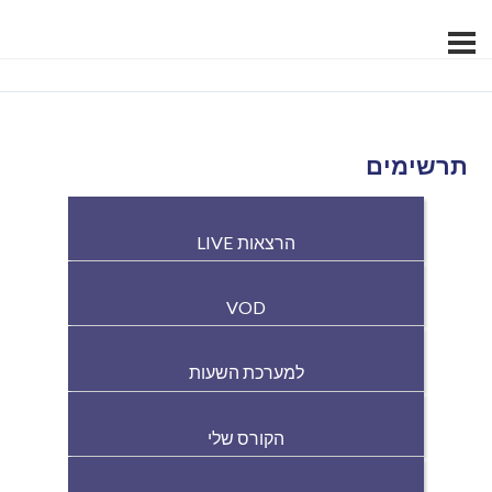
תרשימים
הרצאות LIVE
VOD
למערכת השעות
הקורס שלי