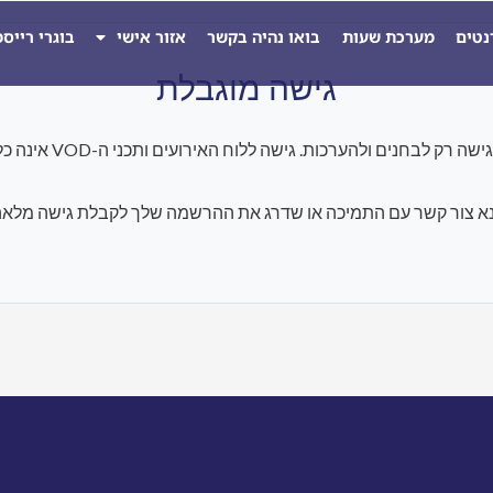
נטים
מערכת שעות
בואו נהיה בקשר
אזור אישי
בוגרי רייס
גישה מוגבלת
להערכות. גישה ללוח האירועים ותכני ה-VOD אינה כלולה במסגרת התוכנית הנוכחית.
א צור קשר עם התמיכה או שדרג את ההרשמה שלך לקבלת גישה מלאה