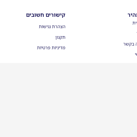
היר
קישורים חשובים
ית
הצהרת נגישות
תקנון
ה בקשר
מדיניות פרטיות
י
עות
יסמן ממליצים
לינו בתקשורת