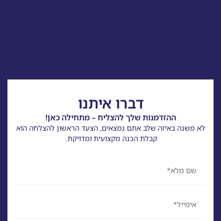
דברו איתנו
ההזדמנות שלך להצליח – מתחילה כאן!
לא משנה באיזה שלב אתם נמצאים, הצעד הראשון להצלחה הוא
קבלת הכנה מקצועית ומדויקת.
שם
אימייל