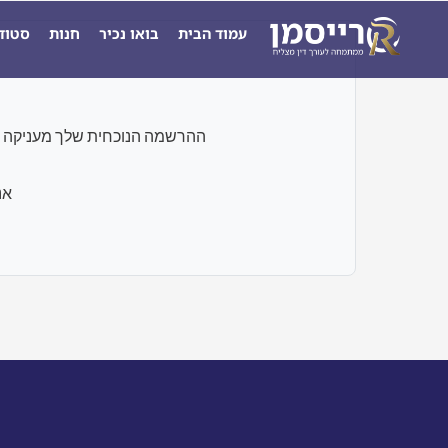
ילוג
עמוד הבית
בואו נכיר
חנות
סטוד
תוכן
ההרשמה הנוכחית שלך מעניקה גישה רק לבחנים ו
אנ