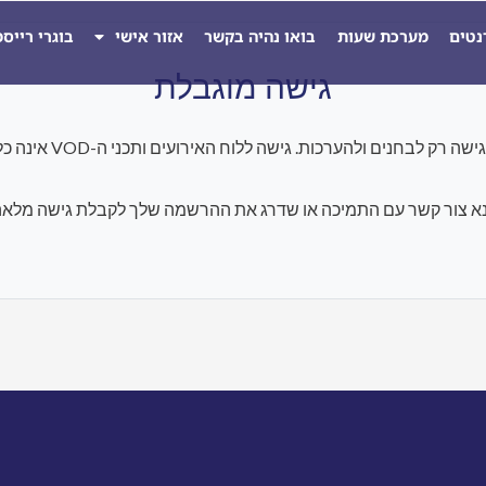
נטים
מערכת שעות
בואו נהיה בקשר
אזור אישי
בוגרי רייס
גישה מוגבלת
להערכות. גישה ללוח האירועים ותכני ה-VOD אינה כלולה במסגרת התוכנית הנוכחית.
א צור קשר עם התמיכה או שדרג את ההרשמה שלך לקבלת גישה מלאה