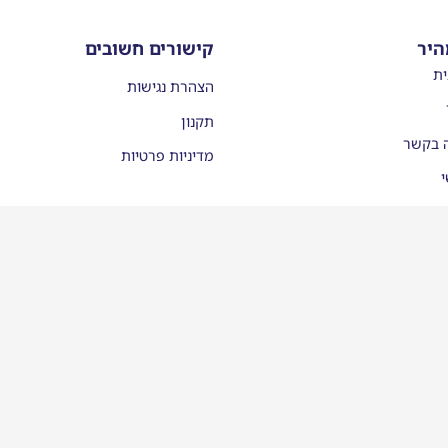
היר
קישורים חשובים
ית
הצהרת נגישות
תקנון
ה בקשר
מדיניות פרטיות
י
עות
יסמן ממליצים
לינו בתקשורת