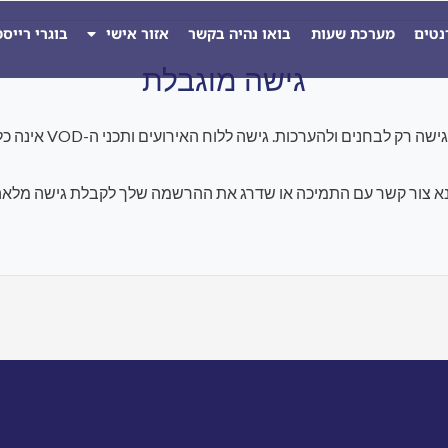
נטים
מערכת שעות
בואו נהיה בקשר
אזור אישי
בוגרי רייס
גישה מוגבלת
להערכות. גישה ללוח האירועים ותכני ה-VOD אינה כלולה במסגרת התוכנית הנוכחית.
א צור קשר עם התמיכה או שדרג את ההרשמה שלך לקבלת גישה מלאה