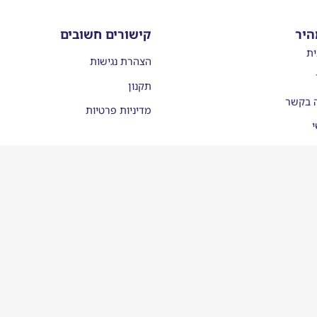
היר
קישורים חשובים
ית
הצהרת נגישות
תקנון
ה בקשר
מדיניות פרטיות
י
עות
יסמן ממליצים
לינו בתקשורת