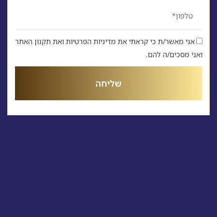
טלפון
אני מאשר/ת כי קראתי את מדיניות הפרטיות ואת תקנון האתר
ואני מסכים/ה להם.
שליחה