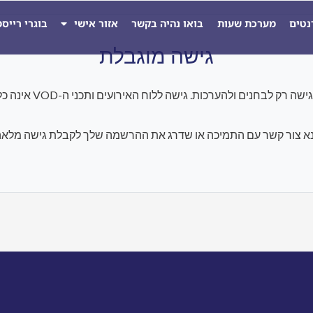
נטים
מערכת שעות
בואו נהיה בקשר
אזור אישי
בוגרי רייס
גישה מוגבלת
להערכות. גישה ללוח האירועים ותכני ה-VOD אינה כלולה במסגרת התוכנית הנוכחית.
א צור קשר עם התמיכה או שדרג את ההרשמה שלך לקבלת גישה מלאה