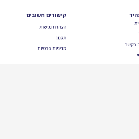
היר
קישורים חשובים
ית
הצהרת נגישות
תקנון
ה בקשר
מדיניות פרטיות
י
עות
יסמן ממליצים
לינו בתקשורת