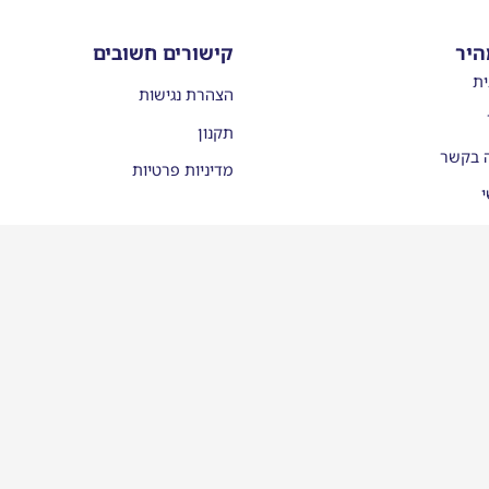
היר
קישורים חשובים
ית
הצהרת נגישות
תקנון
ה בקשר
מדיניות פרטיות
י
עות
יסמן ממליצים
לינו בתקשורת