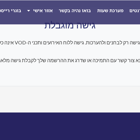
נטים
מערכת שעות
בואו נהיה בקשר
אזור אישי
בוגרי רייס
גישה מוגבלת
להערכות. גישה ללוח האירועים ותכני ה-VOD אינה כלולה במסגרת התוכנית הנוכחית.
א צור קשר עם התמיכה או שדרג את ההרשמה שלך לקבלת גישה מלאה