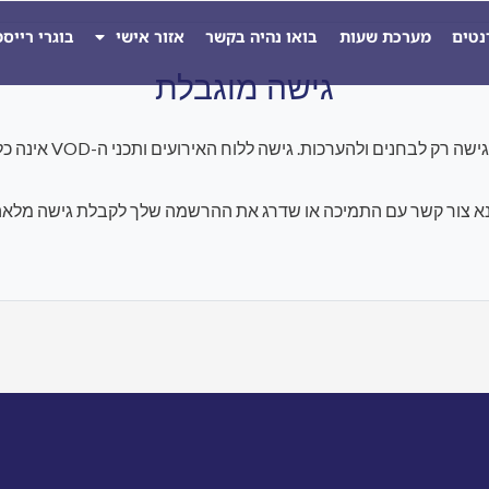
נטים
מערכת שעות
בואו נהיה בקשר
אזור אישי
בוגרי רייס
גישה מוגבלת
להערכות. גישה ללוח האירועים ותכני ה-VOD אינה כלולה במסגרת התוכנית הנוכחית.
א צור קשר עם התמיכה או שדרג את ההרשמה שלך לקבלת גישה מלאה