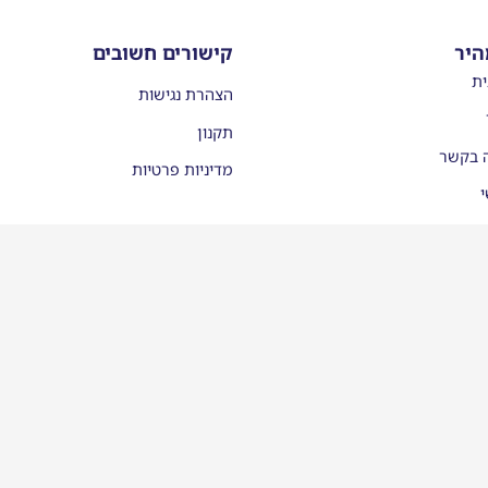
היר
קישורים חשובים
ית
הצהרת נגישות
תקנון
ה בקשר
מדיניות פרטיות
י
עות
יסמן ממליצים
לינו בתקשורת