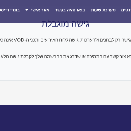
נטים
מערכת שעות
בואו נהיה בקשר
אזור אישי
בוגרי רייס
גישה מוגבלת
להערכות. גישה ללוח האירועים ותכני ה-VOD אינה כלולה במסגרת התוכנית הנוכחית.
א צור קשר עם התמיכה או שדרג את ההרשמה שלך לקבלת גישה מלאה