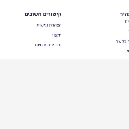
היר
קישורים חשובים
ית
הצהרת נגישות
תקנון
ה בקשר
מדיניות פרטיות
י
עות
יסמן ממליצים
לינו בתקשורת