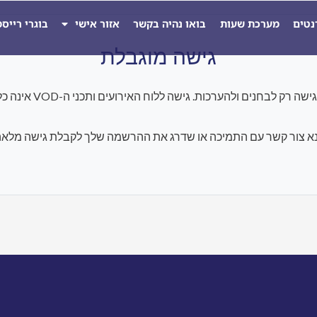
נטים
מערכת שעות
בואו נהיה בקשר
אזור אישי
בוגרי רייס
גישה מוגבלת
להערכות. גישה ללוח האירועים ותכני ה-VOD אינה כלולה במסגרת התוכנית הנוכחית.
א צור קשר עם התמיכה או שדרג את ההרשמה שלך לקבלת גישה מלאה