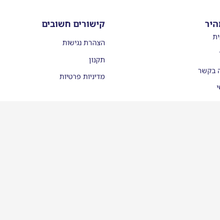
היר
קישורים חשובים
ית
הצהרת נגישות
תקנון
ה בקשר
מדיניות פרטיות
י
עות
יסמן ממליצים
לינו בתקשורת