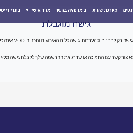
נטים
מערכת שעות
בואו נהיה בקשר
אזור אישי
בוגרי רייס
גישה מוגבלת
להערכות. גישה ללוח האירועים ותכני ה-VOD אינה כלולה במסגרת התוכנית הנוכחית.
א צור קשר עם התמיכה או שדרג את ההרשמה שלך לקבלת גישה מלאה