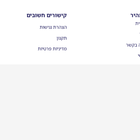
היר
קישורים חשובים
ית
הצהרת נגישות
תקנון
ה בקשר
מדיניות פרטיות
י
עות
יסמן ממליצים
לינו בתקשורת