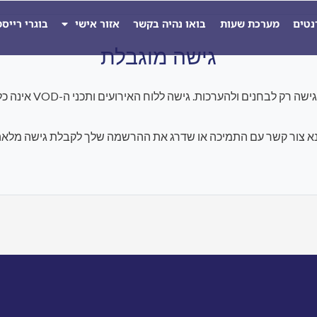
נטים
מערכת שעות
בואו נהיה בקשר
אזור אישי
בוגרי רייס
גישה מוגבלת
להערכות. גישה ללוח האירועים ותכני ה-VOD אינה כלולה במסגרת התוכנית הנוכחית.
א צור קשר עם התמיכה או שדרג את ההרשמה שלך לקבלת גישה מלאה