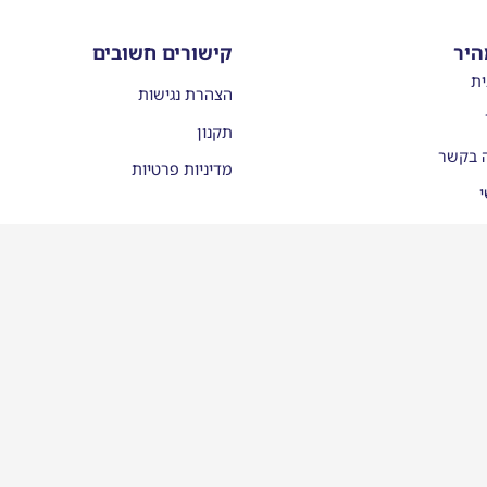
היר
קישורים חשובים
ית
הצהרת נגישות
תקנון
ה בקשר
מדיניות פרטיות
י
עות
יסמן ממליצים
לינו בתקשורת