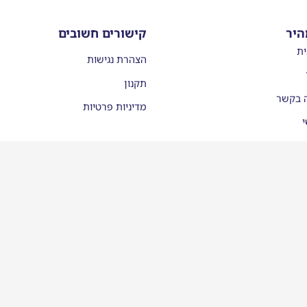
היר
קישורים חשובים
ית
הצהרת נגישות
תקנון
ה בקשר
מדיניות פרטיות
י
עות
יסמן ממליצים
לינו בתקשורת