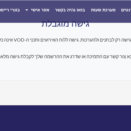
נטים
מערכת שעות
בואו נהיה בקשר
אזור אישי
בוגרי רייס
גישה מוגבלת
להערכות. גישה ללוח האירועים ותכני ה-VOD אינה כלולה במסגרת התוכנית הנוכחית.
א צור קשר עם התמיכה או שדרג את ההרשמה שלך לקבלת גישה מלאה